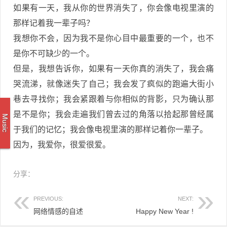
如果有一天，我从你的世界消失了，你会像电视里演的
那样记着我一辈子吗？
我想你不会，因为我不是你心目中最重要的一个，也不
是你不可缺少的一个。
但是，我想告诉你，如果有一天你真的消失了，我会痛
哭流涕，就像迷失了自己；我会发了疯似的跑遍大街小
巷去寻找你；我会紧跟着与你相似的背影，只为确认那
是不是你；我会走遍我们曾去过的角落以拾起那曾经属
Music
于我们的记忆；我会像电视里演的那样记着你一辈子。
因为，我爱你，很爱很爱。
分享：
PREVIOUS:
NEXT:
网络情感的自述
Happy New Year !