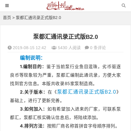
首页
> 泵都汇通讯录正式版B2.0
泵都汇通讯录正式版B2.0
2019-08-15 12:42
5430 人阅读
0 条评论
编制说明：
1.编制目的：
鉴于当前泵行业鱼目混珠，劣币驱逐
良币等现象较为严重，泵都汇编制此通讯录，方便大家
找到官方信息。本版共收录85家泵制造商。
泵都汇通讯录正式版B2.0
2.关于版本：
在《
》
基础上，进行了更新完善。
3.如何加入：
如有希望加入进来的厂家，可联系泵
都汇，
泵都汇
核实确认信息后，将陆续添加。
4.排列方法：
按照
厂商
名称首拼音字母顺序排列。