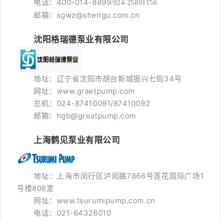
电话：400-014-8899
/024-25801156
邮箱：sgwz@shengu.com.cn
沈阳格瑞德泵业有限公司
地址：辽宁省沈阳市胡台新城振兴七街34号
网址：www.graetpump.com
总机：024-87410091/87410092
邮箱：hgb@greatpump.com
上海鹤见泵业有限公司
地址：上海市闵行区泸闵路7866号莲花国际广场1
号楼808室
网址：www.tsurumipump.com.cn
电话：021-64326010